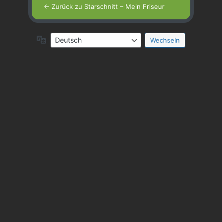
← Zurück zu Starschnitt – Mein Friseur
Sprache