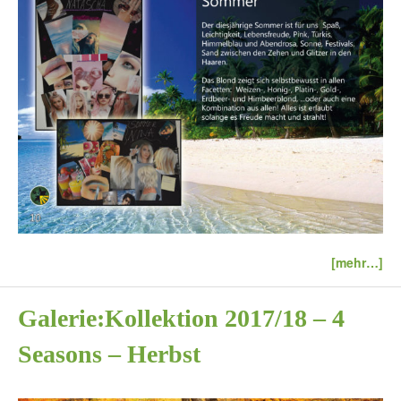
[mehr…]
Galerie:Kollektion 2017/18 – 4
Seasons – Herbst