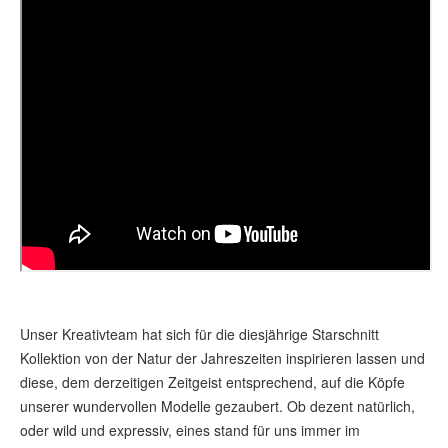
Unser Kreativteam hat sich für die diesjährige Starschnitt
Kollektion von der Natur der Jahreszeiten inspirieren lassen und
diese, dem derzeitigen Zeitgeist entsprechend, auf die Köpfe
unserer wundervollen Modelle gezaubert. Ob dezent natürlich,
oder wild und expressiv, eines stand für uns immer im