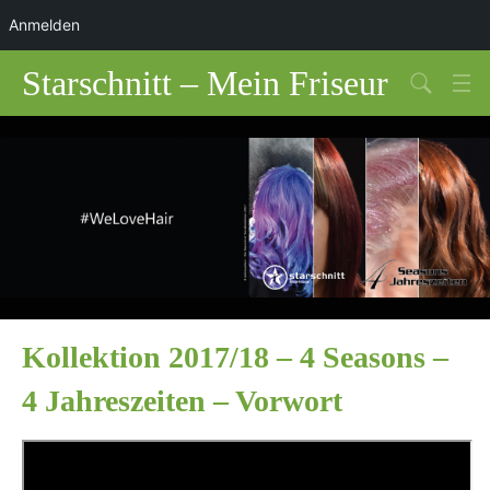
Anmelden
Starschnitt – Mein Friseur
Salons West
Salons Ost
Über uns
Q4 Sensual Haircare
Kollektion 2017/18 – 4 Seasons –
4 Jahreszeiten – Vorwort