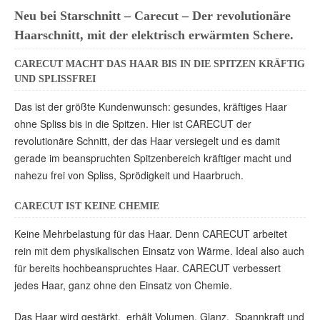
Neu bei Starschnitt – Carecut – Der revolutionäre
Haarschnitt, mit der elektrisch erwärmten Schere.
CARECUT MACHT DAS HAAR BIS IN DIE SPITZEN KRÄFTIG
UND SPLISSFREI
Das ist der größte Kundenwunsch: gesundes, kräftiges Haar
ohne Spliss bis in die Spitzen. Hier ist CARECUT der
revolutionäre Schnitt, der das Haar versiegelt und es damit
gerade im beanspruchten Spitzenbereich kräftiger macht und
nahezu frei von Spliss, Sprödigkeit und Haarbruch.
CARECUT IST KEINE CHEMIE
Keine Mehrbelastung für das Haar. Denn CARECUT arbeitet
rein mit dem physikalischen Einsatz von Wärme. Ideal also auch
für bereits hochbeanspruchtes Haar. CARECUT verbessert
jedes Haar, ganz ohne den Einsatz von Chemie.
Das Haar wird gestärkt, erhält Volumen, Glanz, Spannkraft und