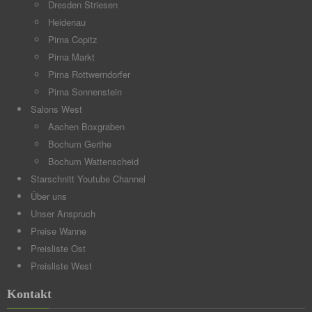
Dresden Striesen
Heidenau
Pirna Copitz
Pirna Markt
Pirna Rottwerndorfer
Pirna Sonnenstein
Salons West
Aachen Boxgraben
Bochum Gerthe
Bochum Wattenscheid
Starschnitt Youtube Channel
Über uns
Unser Anspruch
Preise Wanne
Preisliste Ost
Preisliste West
Kontakt