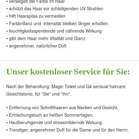
• versiegelt die Farbe im Haar
• schützt das Haar vor schädigenden UV-Strahlen
• hilft Haarspliss zu vermeiden
• Farbbrillanz und -intensität bleiben länger erhalten
• feuchtigkeitsspendende und nährende Wirkung
• gibt dem Haar mehr Vitalität und Glanz
• angenehmer, natürlicher Duft
Unser kostenloser Service für Sie:
Nach der Behandlung: Magic Towel und Q4 sensual haircare
Gesichtstonic, für “Sie” und “Ihn”.
• Entfernung von Schnitthaaren aus Nacken und Gesicht,
• Erfrischungstuch an heißen Sommertagen,
• Hautberuhigende und stressmildernde Wirkung.
• Trendiger, angenehmer Duft für die Dame und für den Herrn.