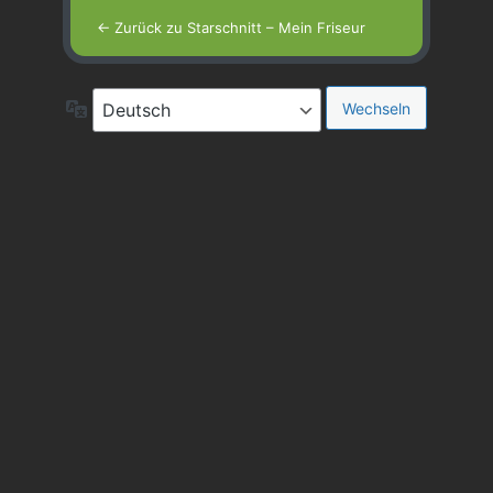
← Zurück zu Starschnitt – Mein Friseur
Sprache